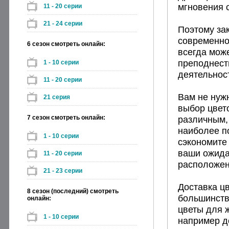
мгновения 
11 - 20 серии
21 - 24 серии
Поэтому за
современно
6 сезон смотреть онлайн:
всегда може
преподнести
1 - 10 серии
деятельнос
11 - 20 серии
Вам не нужн
21 серия
выбор цвето
7 сезон смотреть онлайн:
различным,
наиболее п
1 - 10 серии
сэкономите 
ваши ожида
11 - 20 серии
расположен
21 - 23 серии
Доставка ц
8 сезон (последний) смотреть
большинств
онлайн:
цветы для 
1 - 10 серии
например д