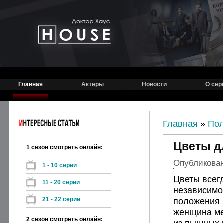
Главная
Актеры
Новости
О сер
Главная
»
Пол
Цветы д
1 сезон смотреть онлайн:
Опубликовано
1 - 10 серии
Цветы все
11 - 20 серии
независимо 
21 - 22 серии
положения 
женщина ме
2 сезон смотреть онлайн:
из пышных 