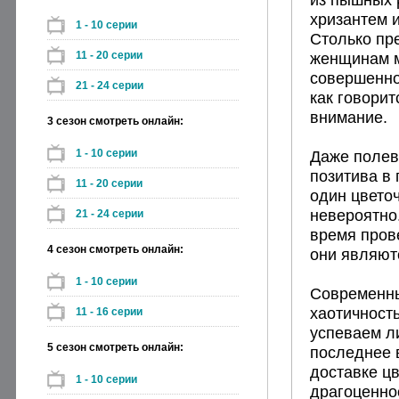
хризантем 
1 - 10 серии
Столько пр
11 - 20 серии
женщинам м
совершенно
21 - 24 серии
как говорит
внимание.
3 сезон смотреть онлайн:
1 - 10 серии
Даже полев
позитива в
11 - 20 серии
один цвето
невероятно.
21 - 24 серии
время пров
4 сезон смотреть онлайн:
они являют
1 - 10 серии
Современны
хаотичность
11 - 16 серии
успеваем ли
5 сезон смотреть онлайн:
последнее 
доставке ц
1 - 10 серии
драгоценно