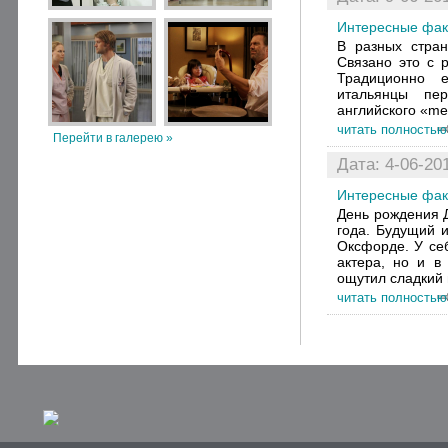
Интересные фа
В разных стран
Связано это с 
Традиционно 
итальянцы пер
английского «med
читать полностью
Перейти в галерею »
Дата: 4-06-201
Интересные факт
День рождения 
года. Будущий 
Оксфорде. У себ
актера, но и в
ощутил сладкий в
читать полностью