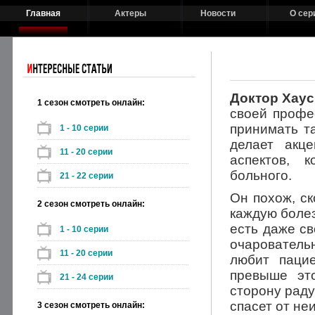
Главная
Актеры
Новости
О сер
Доктор Хау
1 сезон смотреть онлайн:
своей профес
принимать т
1 - 10 серии
делает акц
11 - 20 серии
аспектов, 
больного.
21 - 22 серии
Он похож, ск
2 сезон смотреть онлайн:
каждую болез
есть даже св
1 - 10 серии
очарователь
11 - 20 серии
любит паци
превыше эт
21 - 24 серии
сторону раду
спасет от не
3 сезон смотреть онлайн: