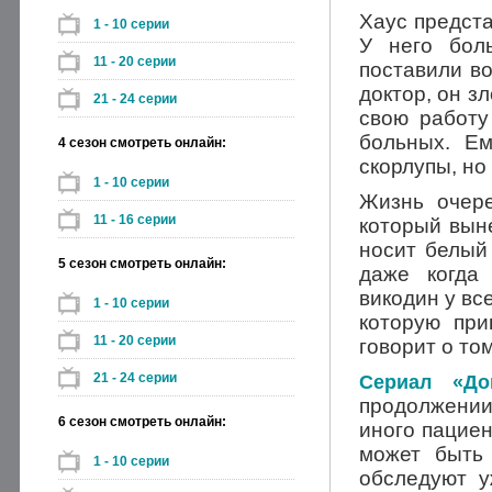
Хаус предста
1 - 10 серии
У него бол
11 - 20 серии
поставили в
доктор, он з
21 - 24 серии
свою работу
больных. Ем
4 сезон смотреть онлайн:
скорлупы, но
1 - 10 серии
Жизнь очер
11 - 16 серии
который выне
носит белый 
5 сезон смотреть онлайн:
даже когда
викодин у вс
1 - 10 серии
которую при
11 - 20 серии
говорит о то
21 - 24 серии
Сериал «До
продолжении 
6 сезон смотреть онлайн:
иного пациен
может быть
1 - 10 серии
обследуют у