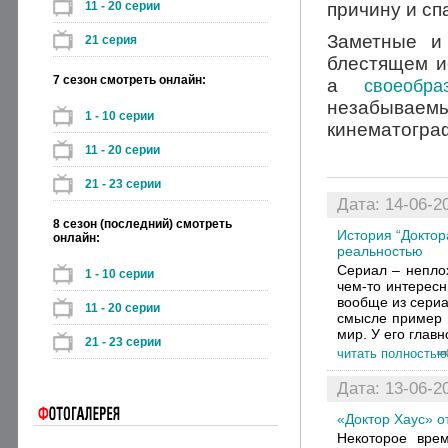
11 - 20 серии
причину и сп
Заметные и
21 серия
блестящем 
7 сезон смотреть онлайн:
а
своеобр
незабываемы
1 - 10 серии
кинематогра
11 - 20 серии
21 - 23 серии
Дата: 14-06-20
8 сезон (последний) смотреть
История “Доктор
онлайн:
реальностью
Сериал – непло
1 - 10 серии
чем-то интересн
вообще из сериа
11 - 20 серии
смысле пример 
мир. У его главн
21 - 23 серии
читать полностью
Дата: 13-06-20
«Доктор Хаус» о
Некоторое вре