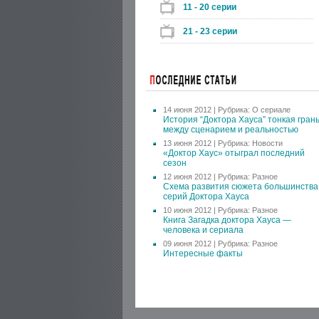
11 - 20 серии
21 - 23 серии
14 июня 2012 | Рубрика:
О сериале
История “Доктора Хауса” тонкая гран
между сценарием и реальностью
13 июня 2012 | Рубрика:
Новости
«Доктор Хаус» отыграл последний
сезон
12 июня 2012 | Рубрика:
Разное
Схема развития сюжета большинства
серий Доктора Хауса
10 июня 2012 | Рубрика:
Разное
Книга Загадка доктора Хауса —
человека и сериала
09 июня 2012 | Рубрика:
Разное
Интересные факты