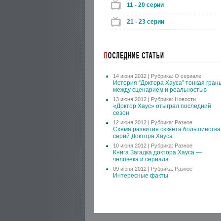
11 - 20 серии
21 - 23 серии
14 июня 2012 | Рубрика:
О сериале
История “Доктора Хауса” тонкая гран
между сценарием и реальностью
13 июня 2012 | Рубрика:
Новости
«Доктор Хаус» отыграл последний
сезон
12 июня 2012 | Рубрика:
Разное
Схема развития сюжета большинства
серий Доктора Хауса
10 июня 2012 | Рубрика:
Разное
Книга Загадка доктора Хауса —
человека и сериала
09 июня 2012 | Рубрика:
Разное
Интересные факты