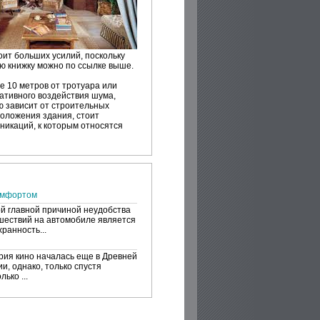
тоит больших усилий, поскольку
ую книжку можно по ссылке выше.
 10 метров от тротуара или
гативного воздействия шума,
ю зависит от строительных
положения здания, стоит
икаций, к которым относятся
омфортом
й главной причиной неудобства
шествий на автомобиле является
ранность...
рия кино началась еще в Древней
и, однако, только спустя
лько ...