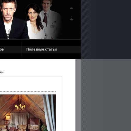
ое
Полезные статьи
ма