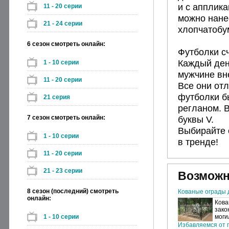
и с апплик
11 - 20 серии
можно нане
21 - 24 серии
хлопчатобу
6 сезон смотреть онлайн:
Футболки с
Каждый ден
1 - 10 серии
мужчине вне
11 - 20 серии
Все они отл
футболки бы
21 серия
регланом. 
7 сезон смотреть онлайн:
буквы V.
Выбирайте 
1 - 10 серии
в тренде!
11 - 20 серии
21 - 23 серии
Возможн
8 сезон (последний) смотреть
Кованые ограды 
онлайн:
Кова
зако
1 - 10 серии
моги
Избавляемся от п