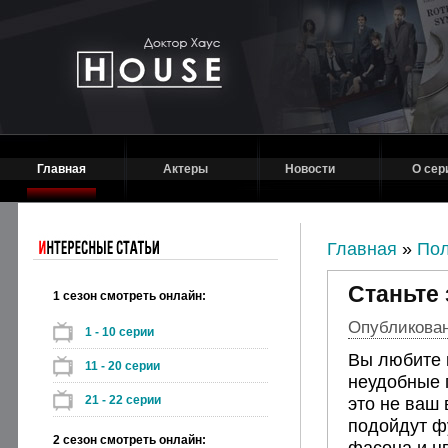
Главная
Актеры
Новости
О сер
Главная
»
Пол
Станьте 
1 сезон смотреть онлайн:
Опубликовано
1 - 10 серии
Вы любите 
11 - 20 серии
неудобные 
21 - 22 серии
это не ваш
подойдут ф
2 сезон смотреть онлайн:
фасона и цв