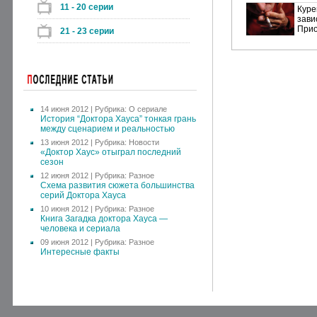
11 - 20 серии
Куре
зави
Прио
21 - 23 серии
14 июня 2012 | Рубрика:
О сериале
История “Доктора Хауса” тонкая грань
между сценарием и реальностью
13 июня 2012 | Рубрика:
Новости
«Доктор Хаус» отыграл последний
сезон
12 июня 2012 | Рубрика:
Разное
Схема развития сюжета большинства
серий Доктора Хауса
10 июня 2012 | Рубрика:
Разное
Книга Загадка доктора Хауса —
человека и сериала
09 июня 2012 | Рубрика:
Разное
Интересные факты