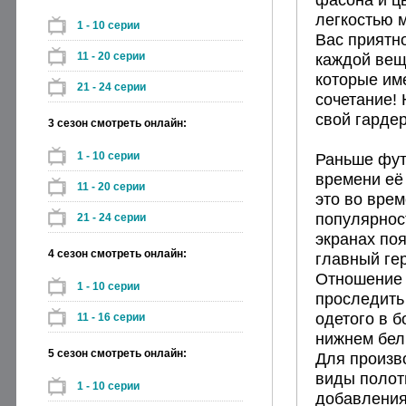
легкостью 
1 - 10 серии
Вас приятно
11 - 20 серии
каждой вещи
которые им
21 - 24 серии
сочетание!
свой гардер
3 сезон смотреть онлайн:
1 - 10 серии
Раньше фут
времени её
11 - 20 серии
это во вре
популярност
21 - 24 серии
экранах по
4 сезон смотреть онлайн:
главный ге
Отношение 
1 - 10 серии
проследить
одетого в 
11 - 16 серии
нижнем бел
5 сезон смотреть онлайн:
Для произв
виды полотн
1 - 10 серии
добавлениям