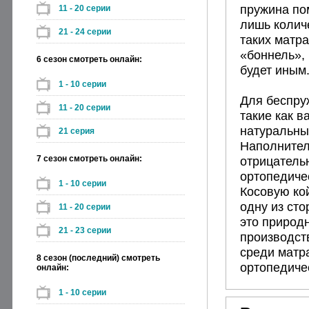
пружина по
11 - 20 серии
лишь колич
21 - 24 серии
таких матр
«боннель», 
6 сезон смотреть онлайн:
будет иным
1 - 10 серии
Для беспру
11 - 20 серии
такие как в
натуральны
21 серия
Наполнител
7 сезон смотреть онлайн:
отрицательн
ортопедиче
1 - 10 серии
Косовую кой
одну из ст
11 - 20 серии
это природ
21 - 23 серии
производств
среди матр
8 сезон (последний) смотреть
ортопедиче
онлайн:
1 - 10 серии