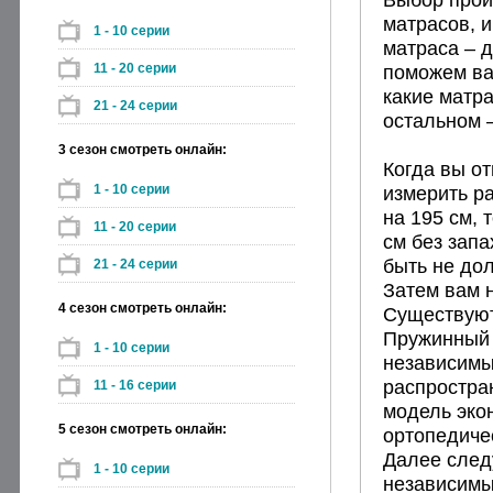
матрасов, 
1 - 10 серии
матраса – д
11 - 20 серии
поможем ва
какие матра
21 - 24 серии
остальном 
3 сезон смотреть онлайн:
Когда вы от
1 - 10 серии
измерить р
на 195 см, 
11 - 20 серии
см без запа
быть не до
21 - 24 серии
Затем вам 
4 сезон смотреть онлайн:
Существуют
Пружинный 
1 - 10 серии
независимы
распростра
11 - 16 серии
модель эко
5 сезон смотреть онлайн:
ортопедиче
Далее след
1 - 10 серии
независимы