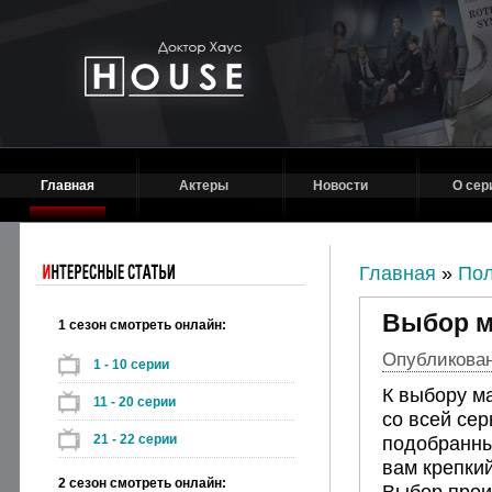
Главная
Актеры
Новости
О сер
Главная
»
Пол
Выбор м
1 сезон смотреть онлайн:
Опубликовано
1 - 10 серии
К выбору м
11 - 20 серии
со всей се
21 - 22 серии
подобранны
вам крепкий
2 сезон смотреть онлайн:
Выбор прои