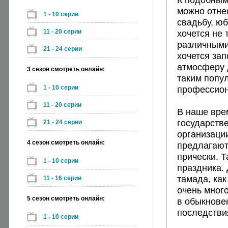
можно отне
1 - 10 серии
свадьбу, ю
11 - 20 серии
хочется не 
различными
21 - 24 серии
хочется за
атмосферу 
3 сезон смотреть онлайн:
таким попу
1 - 10 серии
профессион
11 - 20 серии
В наше врем
государств
21 - 24 серии
организаци
4 сезон смотреть онлайн:
предлагают
прически. Т
1 - 10 серии
праздника. 
тамада, как
11 - 16 серии
очень много
5 сезон смотреть онлайн:
в обыкнове
последстви
1 - 10 серии