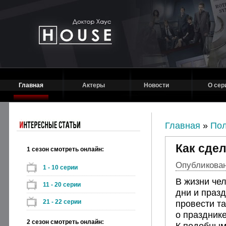
Главная
Актеры
Новости
О сер
Главная
»
Пол
Как сде
1 сезон смотреть онлайн:
Опубликовано
1 - 10 серии
В жизни че
11 - 20 серии
дни и празд
21 - 22 серии
провести та
о празднике
2 сезон смотреть онлайн:
К подобным