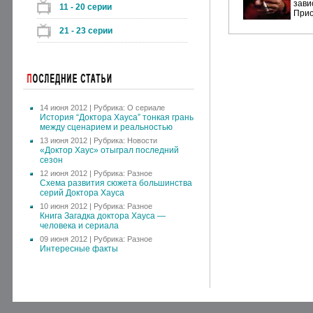
зави
11 - 20 серии
Прио
21 - 23 серии
14 июня 2012 | Рубрика:
О сериале
История “Доктора Хауса” тонкая грань
между сценарием и реальностью
13 июня 2012 | Рубрика:
Новости
«Доктор Хаус» отыграл последний
сезон
12 июня 2012 | Рубрика:
Разное
Схема развития сюжета большинства
серий Доктора Хауса
10 июня 2012 | Рубрика:
Разное
Книга Загадка доктора Хауса —
человека и сериала
09 июня 2012 | Рубрика:
Разное
Интересные факты