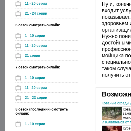
Ну и, конеч
11 - 20 серии
входит усл
21 - 24 серии
показывает
здоровьем 
6 сезон смотреть онлайн:
организаци
Нужно пони
1 - 10 серии
достойными
11 - 20 серии
профессион
мойщика по
21 серия
специально
7 сезон смотреть онлайн:
таком случ
получить от
1 - 10 серии
11 - 20 серии
Возможн
21 - 23 серии
Кованые ограды 
8 сезон (последний) смотреть
Кова
онлайн:
зако
моги
Избавляемся от п
1 - 10 серии
Куре