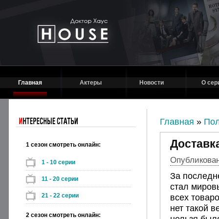
Главная
Актеры
Новости
О сер
Главная
»
Пол
Доставка
1 сезон смотреть онлайн:
Опубликовано
1 - 10 серии
За последн
11 - 20 серии
стал миров
21 - 22 серии
всех товаро
нет такой в
2 сезон смотреть онлайн:
нельзя было