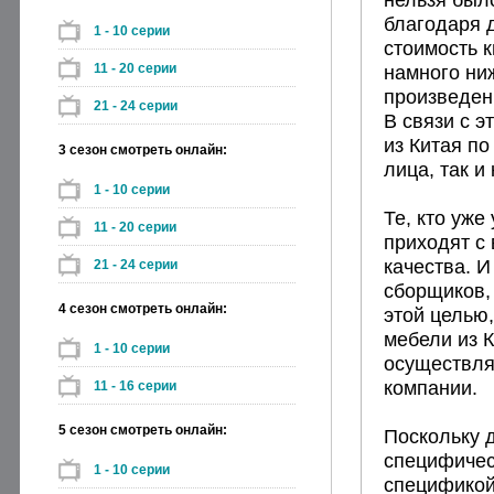
благодаря 
1 - 10 серии
стоимость к
11 - 20 серии
намного ни
произведен
21 - 24 серии
В связи с 
из Китая по
3 сезон смотреть онлайн:
лица, так и
1 - 10 серии
Те, кто уже
11 - 20 серии
приходят с
качества. И
21 - 24 серии
сборщиков,
4 сезон смотреть онлайн:
этой целью
мебели из К
1 - 10 серии
осуществля
компании.
11 - 16 серии
5 сезон смотреть онлайн:
Поскольку 
специфичес
1 - 10 серии
спецификой