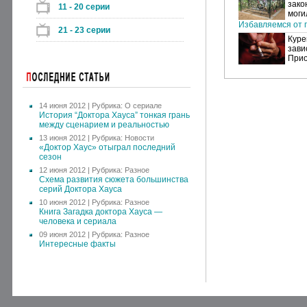
зако
11 - 20 серии
моги
Избавляемся от п
21 - 23 серии
Куре
зави
Прио
14 июня 2012 | Рубрика:
О сериале
История “Доктора Хауса” тонкая грань
между сценарием и реальностью
13 июня 2012 | Рубрика:
Новости
«Доктор Хаус» отыграл последний
сезон
12 июня 2012 | Рубрика:
Разное
Схема развития сюжета большинства
серий Доктора Хауса
10 июня 2012 | Рубрика:
Разное
Книга Загадка доктора Хауса —
человека и сериала
09 июня 2012 | Рубрика:
Разное
Интересные факты