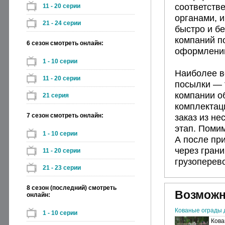
соответств
11 - 20 серии
органами, и
21 - 24 серии
быстро и бе
компаний п
6 сезон смотреть онлайн:
оформлении
1 - 10 серии
Наиболее в
11 - 20 серии
посылки — 
компании об
21 серия
комплектац
7 сезон смотреть онлайн:
заказ из не
этап. Помим
1 - 10 серии
А после при
через грани
11 - 20 серии
грузоперево
21 - 23 серии
8 сезон (последний) смотреть
Возможн
онлайн:
Кованые ограды 
1 - 10 серии
Кова