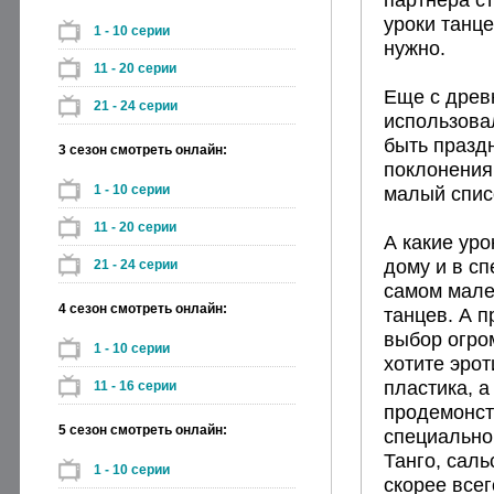
уроки танце
1 - 10 серии
нужно.
11 - 20 серии
Еще с древ
21 - 24 серии
использова
быть празд
3 сезон смотреть онлайн:
поклонения 
1 - 10 серии
малый списо
11 - 20 серии
А какие ур
дому и в с
21 - 24 серии
самом мале
4 сезон смотреть онлайн:
танцев. А п
выбор огро
1 - 10 серии
хотите эрот
пластика, а
11 - 16 серии
продемонстр
5 сезон смотреть онлайн:
специально
Танго, саль
1 - 10 серии
скорее всег