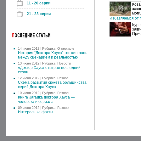
11 - 20 серии
Кова
зако
моги
21 - 23 серии
Избавляемся от п
Куре
зави
Прио
14 июня 2012 | Рубрика:
О сериале
История “Доктора Хауса” тонкая грань
между сценарием и реальностью
13 июня 2012 | Рубрика:
Новости
«Доктор Хаус» отыграл последний
сезон
12 июня 2012 | Рубрика:
Разное
Схема развития сюжета большинства
серий Доктора Хауса
10 июня 2012 | Рубрика:
Разное
Книга Загадка доктора Хауса —
человека и сериала
09 июня 2012 | Рубрика:
Разное
Интересные факты