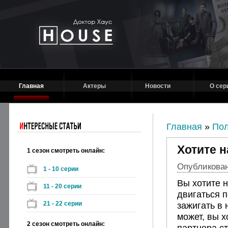
Главная
Актеры
Новости
О сер
Главная
»
Пол
Хотите 
1 сезон смотреть онлайн:
Опубликовано
1 - 10 серии
Вы хотите 
11 - 20 серии
двигаться 
21 - 22 серии
зажигать в 
может, вы х
2 сезон смотреть онлайн:
партнера ст