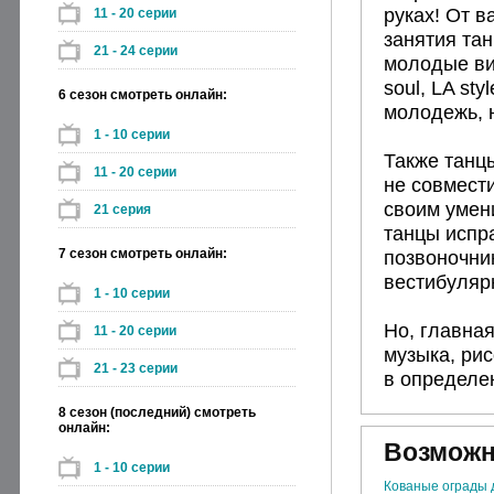
руках! От в
11 - 20 серии
занятия та
21 - 24 серии
молодые ви
soul, LA sty
6 сезон смотреть онлайн:
молодежь, н
1 - 10 серии
Также танц
11 - 20 серии
не совмест
своим умен
21 серия
танцы испр
7 сезон смотреть онлайн:
позвоночни
вестибуляр
1 - 10 серии
Но, главная
11 - 20 серии
музыка, рис
21 - 23 серии
в определен
8 сезон (последний) смотреть
онлайн:
Возможн
1 - 10 серии
Кованые ограды 