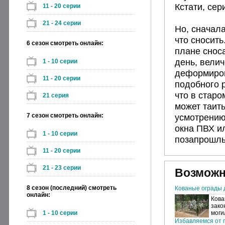
Кстати, сер
11 - 20 серии
21 - 24 серии
Но, сначал
что сносить
6 сезон смотреть онлайн:
плане сноса
день, вели
1 - 10 серии
деформиров
11 - 20 серии
подобного р
что в старо
21 серия
может таить
7 сезон смотреть онлайн:
усмотрению,
окна ПВХ и
1 - 10 серии
позапрошлы
11 - 20 серии
21 - 23 серии
Возможн
8 сезон (последний) смотреть
Кованые ограды 
онлайн:
Кова
зако
1 - 10 серии
моги
Избавляемся от п