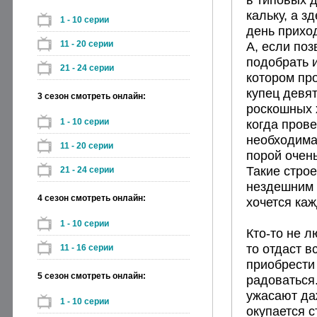
кальку, а з
1 - 10 серии
день прихо
11 - 20 серии
А, если по
подобрать и
21 - 24 серии
котором пр
купец девят
3 сезон смотреть онлайн:
роскошных 
1 - 10 серии
когда пров
необходима
11 - 20 серии
порой очень
Такие стро
21 - 24 серии
нездешним в
4 сезон смотреть онлайн:
хочется каж
1 - 10 серии
Кто-то не л
то отдаст в
11 - 16 серии
приобрести
5 сезон смотреть онлайн:
радоваться
ужасают да
1 - 10 серии
окупается 