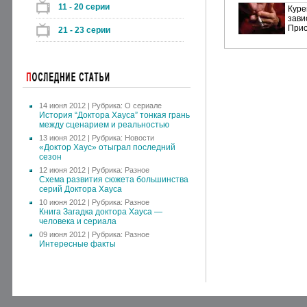
11 - 20 серии
Куре
зави
Прио
21 - 23 серии
14 июня 2012 | Рубрика:
О сериале
История “Доктора Хауса” тонкая грань
между сценарием и реальностью
13 июня 2012 | Рубрика:
Новости
«Доктор Хаус» отыграл последний
сезон
12 июня 2012 | Рубрика:
Разное
Схема развития сюжета большинства
серий Доктора Хауса
10 июня 2012 | Рубрика:
Разное
Книга Загадка доктора Хауса —
человека и сериала
09 июня 2012 | Рубрика:
Разное
Интересные факты