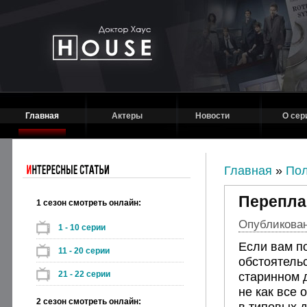
Главная
Актеры
Новости
О сер
Главная
»
Пол
Перепла
1 сезон смотреть онлайн:
Опубликовано
1 - 10 серии
Если вам п
11 - 20 серии
обстоятельс
21 - 22 серии
старинном 
не как все
2 сезон смотреть онлайн:
в типовых 