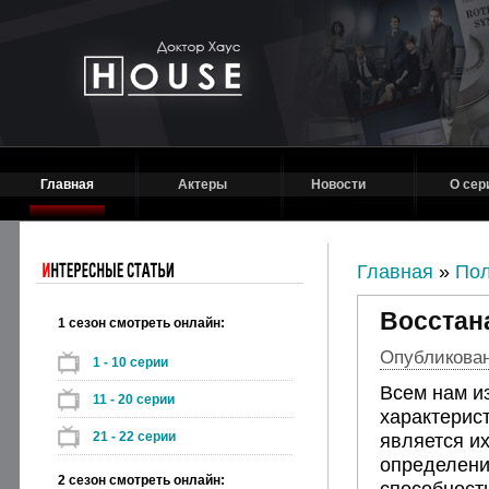
Главная
Актеры
Новости
О сер
Главная
»
Пол
Восстан
1 сезон смотреть онлайн:
Опубликовано
1 - 10 серии
Всем нам из
11 - 20 серии
характерис
21 - 22 серии
является их
определени
2 сезон смотреть онлайн:
способност