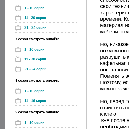
свои технич
1 - 10 серии
характерист
11 - 20 серии
времени. Ко
материал и
21 - 24 серии
мебели пом
3 сезон смотреть онлайн:
Но, никако
1 - 10 серии
возможного
разрушить к
11 - 20 серии
кафельная 
восстанови
21 - 24 серии
Поменять в
4 сезон смотреть онлайн:
Поэтому, ес
можно заме
1 - 10 серии
Но, перед 
11 - 16 серии
отчистить п
5 сезон смотреть онлайн:
к клею.
Уже после 
1 - 10 серии
необходимо