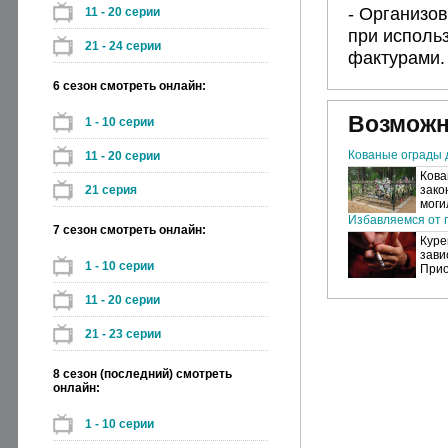
- Организо
11 - 20 серии
при исполь
21 - 24 серии
фактурами.
6 сезон смотреть онлайн:
Возможн
1 - 10 серии
Кованые ограды 
11 - 20 серии
Кова
21 серия
зако
моги
Избавляемся от п
7 сезон смотреть онлайн:
Куре
зави
1 - 10 серии
Прио
11 - 20 серии
21 - 23 серии
8 сезон (последний) смотреть
онлайн:
1 - 10 серии