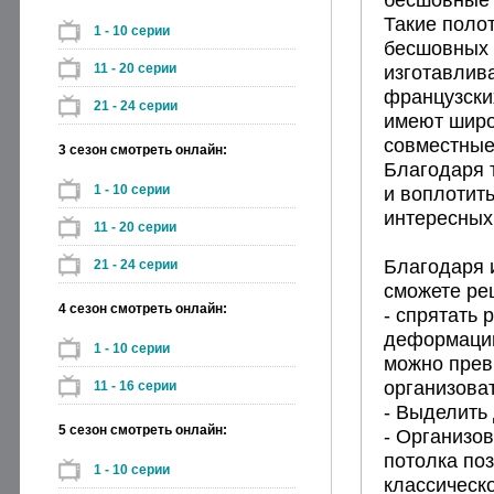
Такие поло
1 - 10 серии
бесшовных 
11 - 20 серии
изготавлив
французски
21 - 24 серии
имеют широк
совместные
3 сезон смотреть онлайн:
Благодаря 
1 - 10 серии
и воплотит
интересных
11 - 20 серии
Благодаря 
21 - 24 серии
сможете реш
4 сезон смотреть онлайн:
- спрятать
деформации,
1 - 10 серии
можно прев
организова
11 - 16 серии
- Выделить
5 сезон смотреть онлайн:
- Организо
потолка поз
1 - 10 серии
классическ