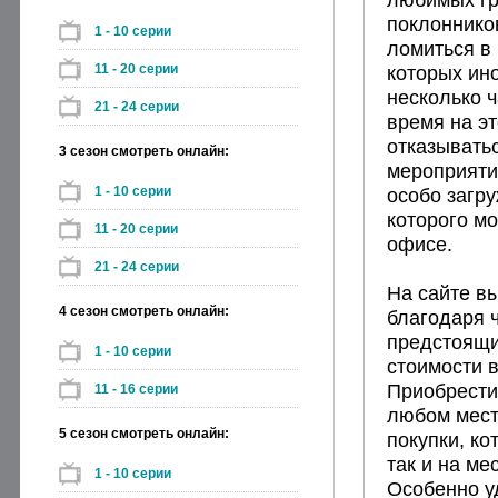
поклоннико
1 - 10 серии
ломиться в 
11 - 20 серии
которых ин
несколько ч
21 - 24 серии
время на эт
отказывать
3 сезон смотреть онлайн:
мероприяти
1 - 10 серии
особо загру
которого мо
11 - 20 серии
офисе.
21 - 24 серии
На сайте в
4 сезон смотреть онлайн:
благодаря 
предстоящи
1 - 10 серии
стоимости 
Приобрести
11 - 16 серии
любом мест
5 сезон смотреть онлайн:
покупки, ко
так и на ме
1 - 10 серии
Особенно у