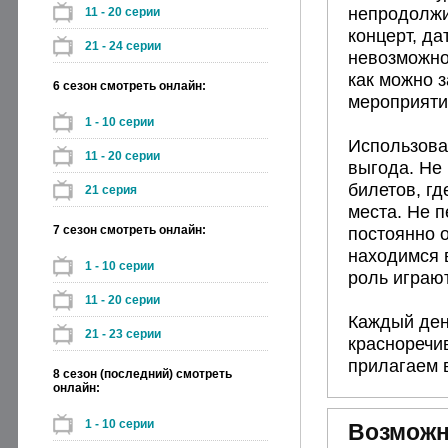
непродолжит
11 - 20 серии
концерт, да
21 - 24 серии
невозможно.
как можно з
6 сезон смотреть онлайн:
мероприяти
1 - 10 серии
Использован
11 - 20 серии
выгода. Не 
билетов, гд
21 серия
места. Не 
7 сезон смотреть онлайн:
постоянно 
находимся 
1 - 10 серии
роль играю
11 - 20 серии
Каждый ден
21 - 23 серии
красноречи
прилагаем 
8 сезон (последний) смотреть
онлайн:
1 - 10 серии
Возможн