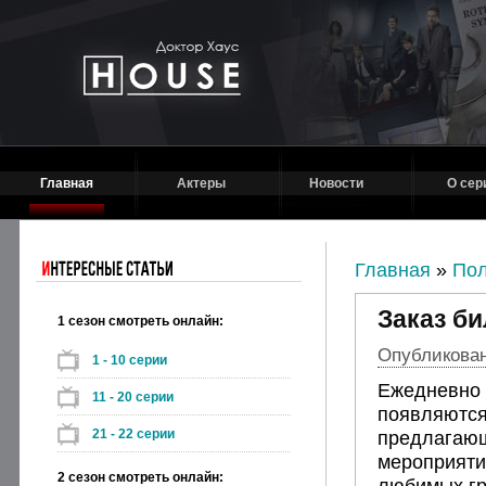
Главная
Актеры
Новости
О сер
Главная
»
Пол
Заказ б
1 сезон смотреть онлайн:
Опубликовано
1 - 10 серии
Ежедневно 
11 - 20 серии
появляются
21 - 22 серии
предлагающ
мероприяти
2 сезон смотреть онлайн:
любимых гр