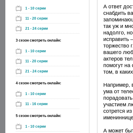
А ответ дос
1 - 10 серии
снабдить в
11 - 20 серии
запоминающ
так уж и мн
21 - 24 серии
надолго, но
исправить 
3 сезон смотреть онлайн:
торжество 
1 - 10 серии
вашего люб
актеров тел
11 - 20 серии
помогут на 
том, в каки
21 - 24 серии
4 сезон смотреть онлайн:
Например, 
ума от тел
1 - 10 серии
порадовать
участием л
11 - 16 серии
сотрется из
5 сезон смотреть онлайн:
имениннице 
1 - 10 серии
А может бы