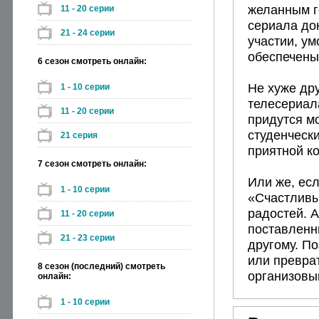
желанным г
11 - 20 серии
сериала до
21 - 24 серии
участии, у
обеспечены
6 сезон смотреть онлайн:
Не хуже др
1 - 10 серии
телесериал
11 - 20 серии
придутся м
студенчески
21 серия
приятной к
7 сезон смотреть онлайн:
Или же, ес
1 - 10 серии
«Счастливы
радостей. 
11 - 20 серии
поставленн
21 - 23 серии
другому. По
или преврат
8 сезон (последний) смотреть
организовы
онлайн:
1 - 10 серии