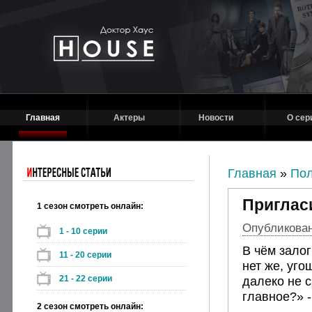
Главная
Актеры
Новости
О сер
Главная
»
Пол
Приглас
1 сезон смотреть онлайн:
Опубликовано
1 - 10 серии
В чём зало
11 - 20 серии
нет же, уго
21 - 22 серии
далеко не с
главное?» -
2 сезон смотреть онлайн: