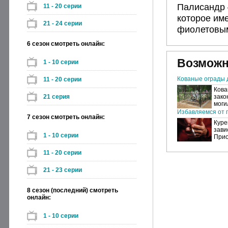
Палисандр 
11 - 20 серии
которое им
21 - 24 серии
фиолетовым
6 сезон смотреть онлайн:
Возможн
1 - 10 серии
Кованые ограды 
11 - 20 серии
Кова
21 серия
зако
моги
Избавляемся от п
7 сезон смотреть онлайн:
Куре
зави
1 - 10 серии
Прио
11 - 20 серии
21 - 23 серии
8 сезон (последний) смотреть
онлайн:
1 - 10 серии