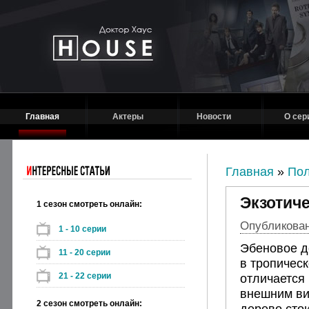
Главная
Актеры
Новости
О сер
Главная
»
Пол
Экзотич
1 сезон смотреть онлайн:
Опубликовано
1 - 10 серии
Эбеновое д
11 - 20 серии
в тропичес
21 - 22 серии
отличается
внешним ви
2 сезон смотреть онлайн:
дерево сто