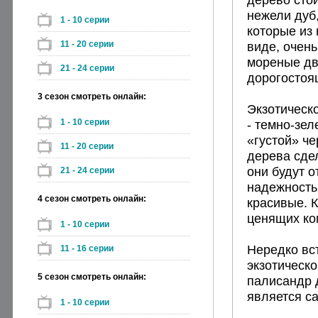
нежели дуб
1 - 10 серии
которые из 
11 - 20 серии
виде, очень
мореные дв
21 - 24 серии
дорогостоя
3 сезон смотреть онлайн:
Экзотическ
1 - 10 серии
- темно-зе
«густой» ч
11 - 20 серии
дерева сде
они будут 
21 - 24 серии
надежностью
4 сезон смотреть онлайн:
красивые. К
ценящих ко
1 - 10 серии
Нередко вс
11 - 16 серии
экзотическ
5 сезон смотреть онлайн:
палисандр 
является с
1 - 10 серии