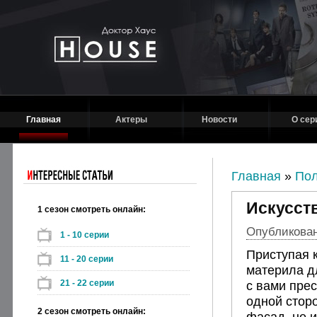
Главная
Актеры
Новости
О сер
Главная
»
Пол
Искусст
1 сезон смотреть онлайн:
Опубликовано
1 - 10 серии
Приступая 
11 - 20 серии
материла д
21 - 22 серии
с вами пре
одной стор
2 сезон смотреть онлайн:
фасад, не 