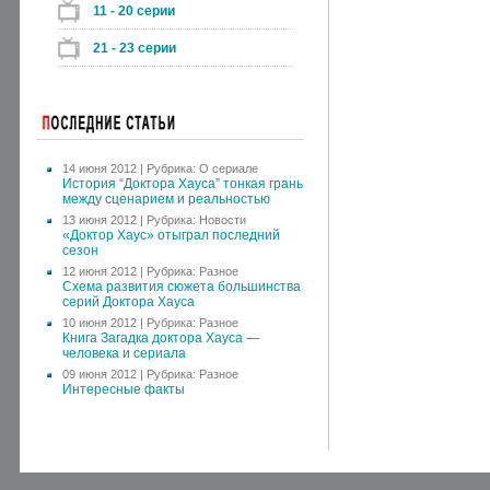
11 - 20 серии
21 - 23 серии
14 июня 2012 | Рубрика:
О сериале
История “Доктора Хауса” тонкая грань
между сценарием и реальностью
13 июня 2012 | Рубрика:
Новости
«Доктор Хаус» отыграл последний
сезон
12 июня 2012 | Рубрика:
Разное
Схема развития сюжета большинства
серий Доктора Хауса
10 июня 2012 | Рубрика:
Разное
Книга Загадка доктора Хауса —
человека и сериала
09 июня 2012 | Рубрика:
Разное
Интересные факты