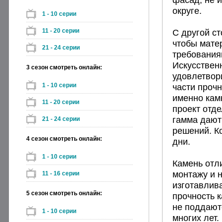
округе.
1 - 10 серии
11 - 20 серии
С другой с
чтобы мате
21 - 24 серии
требованиям
Искусствен
3 сезон смотреть онлайн:
удовлетвори
1 - 10 серии
части прочн
именно кам
11 - 20 серии
проект отд
гамма дают
21 - 24 серии
решений. Кс
4 сезон смотреть онлайн:
дни.
1 - 10 серии
Камень отл
монтажу и 
11 - 16 серии
изготавлива
5 сезон смотреть онлайн:
прочность к
не поддают
1 - 10 серии
многих лет.