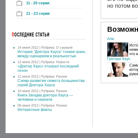
11 - 20 серии
но потом в
21 - 23 серии
Возможн
Али
Исто
14 июня 2012 | Рубрика:
О сериале
немн
История “Доктора Хауса” тонкая грань
что 
между сценарием и реальностью
Грегори Хаус
13 июня 2012 | Рубрика:
Новости
Самы
«Доктор Хаус» отыграл последний
кото
сезон
руко
12 июня 2012 | Рубрика:
Разное
Схема развития сюжета большинства
серий Доктора Хауса
10 июня 2012 | Рубрика:
Разное
Книга Загадка доктора Хауса —
человека и сериала
09 июня 2012 | Рубрика:
Разное
Интересные факты