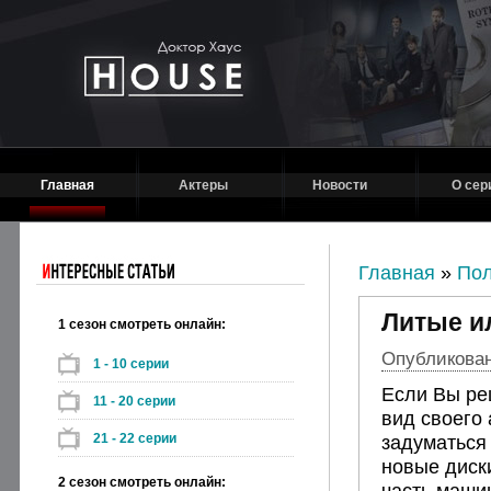
Главная
Актеры
Новости
О сер
Главная
»
Пол
Литые и
1 сезон смотреть онлайн:
Опубликовано
1 - 10 серии
Если Вы ре
11 - 20 серии
вид своего 
21 - 22 серии
задуматься 
новые диск
2 сезон смотреть онлайн:
часть маши