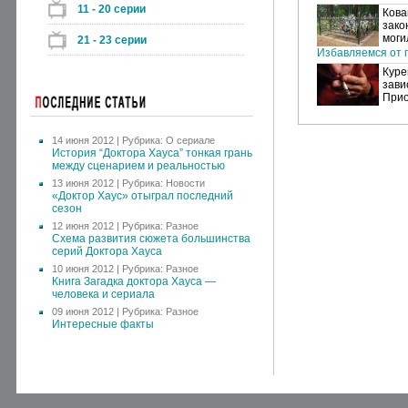
11 - 20 серии
Кова
зако
моги
21 - 23 серии
Избавляемся от п
Куре
зави
Прио
14 июня 2012 | Рубрика:
О сериале
История “Доктора Хауса” тонкая грань
между сценарием и реальностью
13 июня 2012 | Рубрика:
Новости
«Доктор Хаус» отыграл последний
сезон
12 июня 2012 | Рубрика:
Разное
Схема развития сюжета большинства
серий Доктора Хауса
10 июня 2012 | Рубрика:
Разное
Книга Загадка доктора Хауса —
человека и сериала
09 июня 2012 | Рубрика:
Разное
Интересные факты