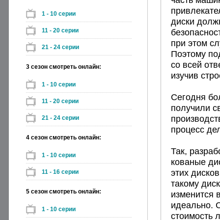
привлекате
1 - 10 серии
диски долж
11 - 20 серии
безопаснос
при этом сл
21 - 24 серии
Поэтому по
со всей от
3 сезон смотреть онлайн:
изучив стро
1 - 10 серии
Сегодня бо
11 - 20 серии
получили св
производст
21 - 24 серии
процесс де
4 сезон смотреть онлайн:
Так, разраб
1 - 10 серии
кованые ди
этих дисков
11 - 16 серии
такому диск
5 сезон смотреть онлайн:
изменится в
идеально. 
1 - 10 серии
стоимость л