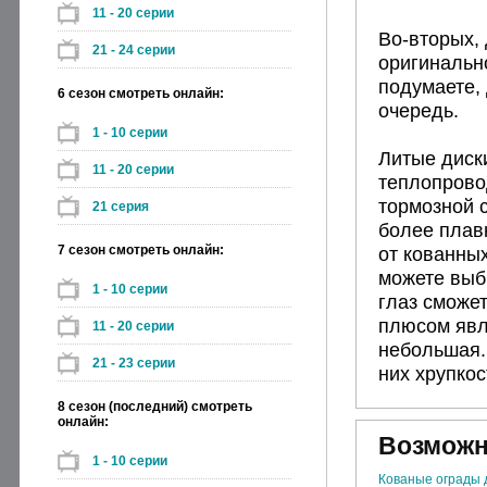
11 - 20 серии
Во-вторых, 
21 - 24 серии
оригинальн
подумаете, 
6 сезон смотреть онлайн:
очередь.
1 - 10 серии
Литые диск
11 - 20 серии
теплопрово
тормозной 
21 серия
более плав
7 сезон смотреть онлайн:
от кованны
можете выб
1 - 10 серии
глаз сможе
плюсом явл
11 - 20 серии
небольшая. 
21 - 23 серии
них хрупкос
8 сезон (последний) смотреть
онлайн:
Возможн
1 - 10 серии
Кованые ограды 