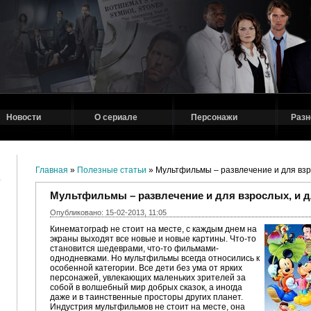
Новости
О сериале
Персонажи
Разн
Главная
»
Полезные статьи
» Мультфильмы – развлечение и для взр
Мультфильмы – развлечение и для взрослых, и д
Опубликовано: 15-02-2013, 11:05
Кинематограф не стоит на месте, с каждым днем на
экраны выходят все новые и новые картины. Что-то
становится шедеврами, что-то фильмами-
однодневками. Но мультфильмы всегда относились к
особенной категории. Все дети без ума от ярких
персонажей, увлекающих маленьких зрителей за
собой в волшебный мир добрых сказок, а иногда
даже и в таинственные просторы других планет.
Индустрия мультфильмов не стоит на месте, она