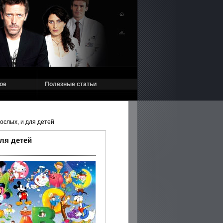
ое
Полезные статьи
ослых, и для детей
ля детей