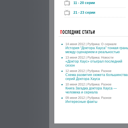
11 - 20 серии
21 - 23 серии
14 июня 2012 | Рубрика:
О сериале
История “Доктора Хауса” тонкая гран
между сценарием и реальностью
13 июня 2012 | Рубрика:
Новости
«Доктор Хаус» отыграл последний
сезон
12 июня 2012 | Рубрика:
Разное
Схема развития сюжета большинства
серий Доктора Хауса
10 июня 2012 | Рубрика:
Разное
Книга Загадка доктора Хауса —
человека и сериала
09 июня 2012 | Рубрика:
Разное
Интересные факты