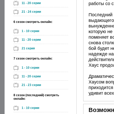
работы со 
11 - 20 серии
21 - 24 серии
Последний в
выдающегос
6 сезон смотреть онлайн:
вынужденно
которую не
1 - 10 серии
поменяет вс
11 - 20 серии
снова столк
бой будет 
21 серия
надежде на 
7 сезон смотреть онлайн:
действител
Хаус продол
1 - 10 серии
Драматическ
11 - 20 серии
Хаусом вопр
21 - 23 серии
приходится
удивит всех
8 сезон (последний) смотреть
онлайн:
1 - 10 серии
Возможн