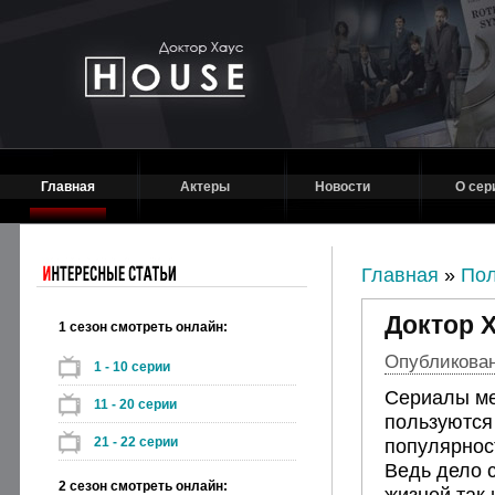
Главная
Актеры
Новости
О сер
Главная
»
Пол
Доктор Х
1 сезон смотреть онлайн:
Опубликовано
1 - 10 серии
Сериалы ме
11 - 20 серии
пользуются
21 - 22 серии
популярнос
Ведь дело 
2 сезон смотреть онлайн:
жизней так