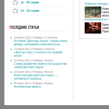
11 - 20 серии
Кованые ограды 
Кова
21 - 23 серии
зако
моги
Избавляемся от п
Куре
зави
Прио
14 июня 2012 | Рубрика:
О сериале
История “Доктора Хауса” тонкая грань
между сценарием и реальностью
13 июня 2012 | Рубрика:
Новости
«Доктор Хаус» отыграл последний
сезон
12 июня 2012 | Рубрика:
Разное
Схема развития сюжета большинства
серий Доктора Хауса
10 июня 2012 | Рубрика:
Разное
Книга Загадка доктора Хауса —
человека и сериала
09 июня 2012 | Рубрика:
Разное
Интересные факты