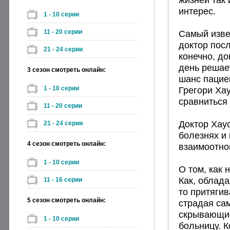
интерес.
1 - 10 серии
11 - 20 серии
Самый изве
доктор посл
21 - 24 серии
конечно, д
день решае
3 сезон смотреть онлайн:
шанс пациен
1 - 10 серии
Грегори Ха
сравниться 
11 - 20 серии
Доктор Хаус
21 - 24 серии
болезнях и 
4 сезон смотреть онлайн:
взаимоотно
1 - 10 серии
О том, как
Как, облада
11 - 16 серии
то притягив
5 сезон смотреть онлайн:
страдая са
скрывающие
1 - 10 серии
больницу. 