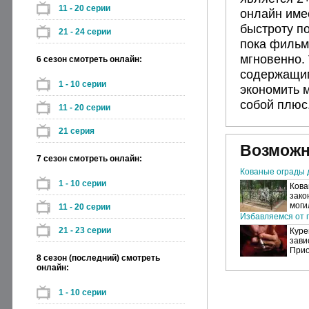
11 - 20 серии
онлайн име
быстроту по
21 - 24 серии
пока фильм 
мгновенно.
6 сезон смотреть онлайн:
содержащим
1 - 10 серии
экономить 
собой плюс
11 - 20 серии
21 серия
Возможн
7 сезон смотреть онлайн:
Кованые ограды 
1 - 10 серии
Кова
зако
моги
11 - 20 серии
Избавляемся от п
21 - 23 серии
Куре
зави
Прио
8 сезон (последний) смотреть
онлайн:
1 - 10 серии