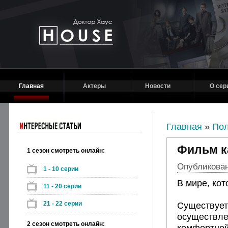
Главная
Актеры
Новости
О сер
Главная
»
Пол
Фильм к
1 сезон смотреть онлайн:
Опубликовано
1 - 10 серии
В мире, кот
11 - 20 серии
21 - 22 серии
Существует
осуществле
2 сезон смотреть онлайн:
комфортной