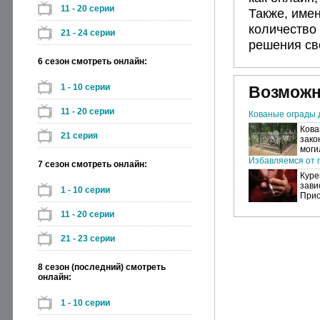
11 - 20 серии
Также, име
количество
21 - 24 серии
решения св
6 сезон смотреть онлайн:
1 - 10 серии
Возможн
11 - 20 серии
Кованые ограды 
Кова
21 серия
зако
моги
Избавляемся от п
7 сезон смотреть онлайн:
Куре
зави
1 - 10 серии
Прио
11 - 20 серии
21 - 23 серии
8 сезон (последний) смотреть
онлайн:
1 - 10 серии