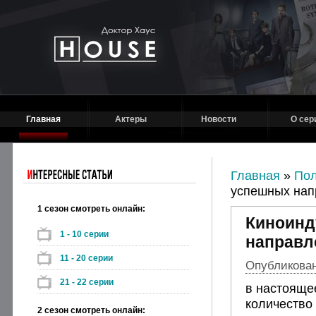
Главная
Актеры
Новости
О сер
Главная
»
Пол
успешных нап
1 сезон смотреть онлайн:
Киноинд
1 - 10 серии
направл
11 - 20 серии
Опубликовано
21 - 22 серии
в настояще
количество
2 сезон смотреть онлайн: