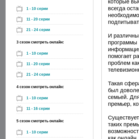
которые выб
всегда оста
1 - 10 серии
необходимо
11 - 20 серии
подпитывать
21 - 24 серии
И различны
программы м
3 сезон смотреть онлайн:
информация 
1 - 10 серии
помогает ра
проблем ка
11 - 20 серии
телевизион
21 - 24 серии
Такая сфера
4 сезон смотреть онлайн:
был доволен
семьей. Для
1 - 10 серии
премьер, к
11 - 16 серии
Существует
5 сезон смотреть онлайн:
таких прем
возможност
1 - 10 серии
как онлайн,