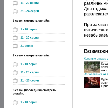
различными 
11 - 20 серии
Для отдыха
21 - 24 серии
развлекате
6 сезон смотреть онлайн:
При заказе
пятизвездо
1 - 10 серии
незабываем
11 - 20 серии
21 серия
Возможн
7 сезон смотреть онлайн:
Кованые ограды 
Кова
1 - 10 серии
зако
моги
11 - 20 серии
Избавляемся от п
Куре
21 - 23 серии
зави
Прио
8 сезон (последний) смотреть
онлайн:
1 - 10 серии