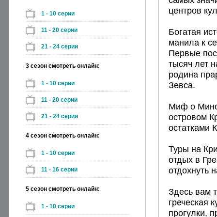
центров кул
1 - 10 серии
11 - 20 серии
Богатая ист
манила к с
21 - 24 серии
Первые пос
тысяч лет н
3 сезон смотреть онлайн:
родина пра
1 - 10 серии
Зевса.
11 - 20 серии
Миф о Мино
островом К
21 - 24 серии
остатками К
4 сезон смотреть онлайн:
Туры на Кр
1 - 10 серии
отдых в Гр
отдохнуть н
11 - 16 серии
5 сезон смотреть онлайн:
Здесь вам т
греческая к
1 - 10 серии
прогулки, п