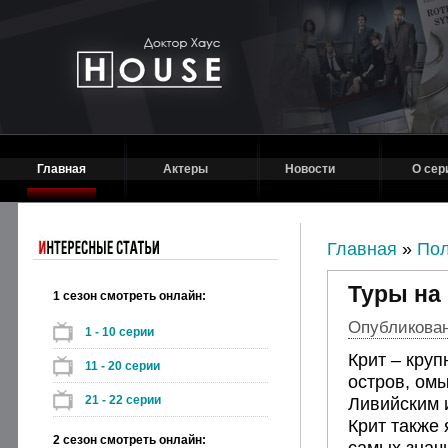
Главная
Актеры
Новости
О сер
Главная
»
Пол
Туры на
1 сезон смотреть онлайн:
Опубликовано
1 - 10 серии
Крит – кру
11 - 20 серии
остров, ом
21 - 22 серии
Ливийским 
Крит также 
2 сезон смотреть онлайн:
самых знач