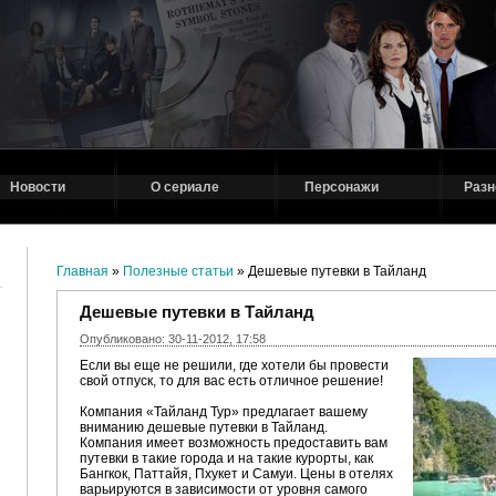
Новости
О сериале
Персонажи
Разн
Главная
»
Полезные статьи
» Дешевые путевки в Тайланд
Дешевые путевки в Тайланд
Опубликовано: 30-11-2012, 17:58
Если вы еще не решили, где хотели бы провести
свой отпуск, то для вас есть отличное решение!
Компания «Тайланд Тур» предлагает вашему
вниманию дешевые путевки в Тайланд.
Компания имеет возможность предоставить вам
путевки в такие города и на такие курорты, как
Бангкок, Паттайя, Пхукет и Самуи. Цены в отелях
варьируются в зависимости от уровня самого