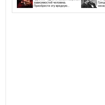
зависимостей человека.
Греци
Приобрести эту вредную...
неско