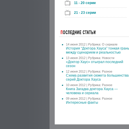
11 - 20 серии
21 - 23 серии
14 июня 2012 | Рубрика:
О сериале
История “Доктора Хауса” тонкая гран
между сценарием и реальностью
13 июня 2012 | Рубрика:
Новости
«Доктор Хаус» отыграл последний
сезон
12 июня 2012 | Рубрика:
Разное
Схема развития сюжета большинства
серий Доктора Хауса
10 июня 2012 | Рубрика:
Разное
Книга Загадка доктора Хауса —
человека и сериала
09 июня 2012 | Рубрика:
Разное
Интересные факты