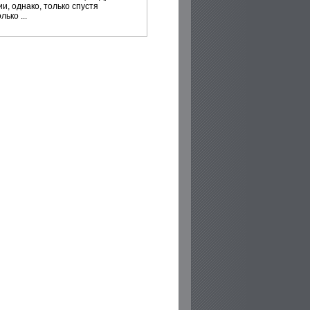
и, однако, только спустя
лько ...