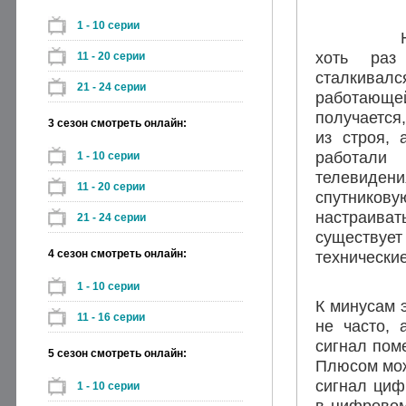
1 - 10 серии
Наверно
хоть раз
11 - 20 серии
сталкива
21 - 24 серии
работающ
получается
3 сезон смотреть онлайн:
из строя, 
работали
1 - 10 серии
телевидени
11 - 20 серии
спутников
настраиват
21 - 24 серии
существует
4 сезон смотреть онлайн:
технические
1 - 10 серии
К минусам 
11 - 16 серии
не часто, 
сигнал поме
5 сезон смотреть онлайн:
Плюсом мож
сигнал циф
1 - 10 серии
в цифровом