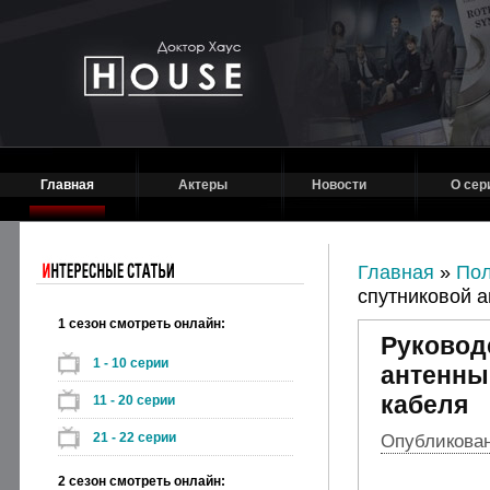
Главная
Актеры
Новости
О сер
Главная
»
Пол
спутниковой а
1 сезон смотреть онлайн:
Руковод
1 - 10 серии
антенны
кабеля
11 - 20 серии
21 - 22 серии
Опубликовано
2 сезон смотреть онлайн: