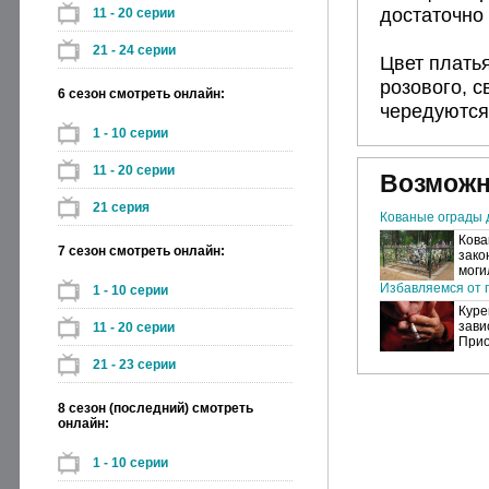
достаточно 
11 - 20 серии
21 - 24 серии
Цвет плать
розового, с
6 сезон смотреть онлайн:
чередуются
1 - 10 серии
11 - 20 серии
Возможн
21 серия
Кованые ограды 
Кова
7 сезон смотреть онлайн:
зако
моги
Избавляемся от п
1 - 10 серии
Куре
зави
11 - 20 серии
Прио
21 - 23 серии
8 сезон (последний) смотреть
онлайн:
1 - 10 серии