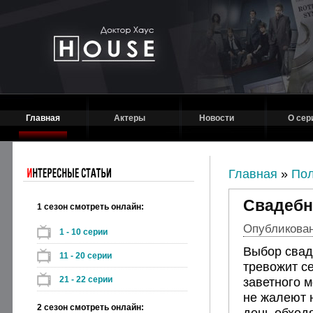
Главная
Актеры
Новости
О сер
Главная
»
Пол
Свадебн
1 сезон смотреть онлайн:
Опубликовано
1 - 10 серии
Выбор свад
11 - 20 серии
тревожит с
21 - 22 серии
заветного м
не жалеют 
2 сезон смотреть онлайн:
день обход