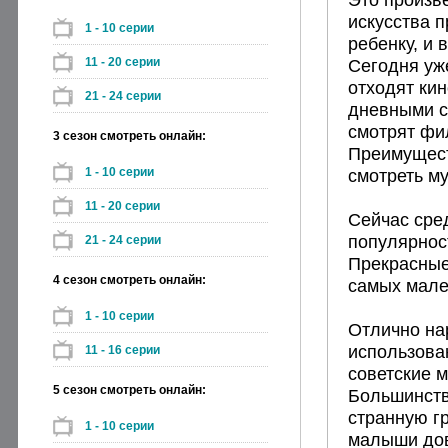
искусства п
1 - 10 серии
ребенку, и 
11 - 20 серии
Сегодня уж
отходят ки
21 - 24 серии
дневными с
смотрят фи
3 сезон смотреть онлайн:
Преимущест
1 - 10 серии
смотреть му
11 - 20 серии
Сейчас сре
популярнос
21 - 24 серии
Прекрасные
4 сезон смотреть онлайн:
самых мале
1 - 10 серии
Отлично на
использова
11 - 16 серии
советские м
5 сезон смотреть онлайн:
Большинств
странную гр
1 - 10 серии
малыши дов