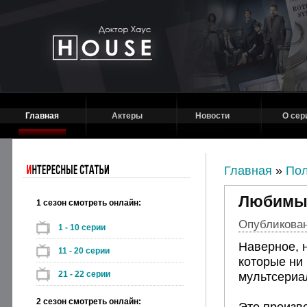
Главная
Актеры
Новости
О сер
Главная
»
Пол
Любимы
1 сезон смотреть онлайн:
Опубликовано
1 - 10 серии
Наверное, н
11 - 20 серии
которые ни 
21 - 22 серии
мультсериа
2 сезон смотреть онлайн:
Это произв