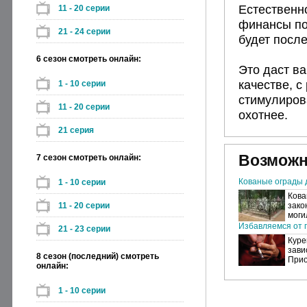
Естественно
11 - 20 серии
финансы по
21 - 24 серии
будет посл
6 сезон смотреть онлайн:
Это даст в
качестве, с
1 - 10 серии
стимулиров
11 - 20 серии
охотнее.
21 серия
Возможн
7 сезон смотреть онлайн:
Кованые ограды 
1 - 10 серии
Кова
11 - 20 серии
зако
моги
Избавляемся от п
21 - 23 серии
Куре
зави
8 сезон (последний) смотреть
Прио
онлайн:
1 - 10 серии