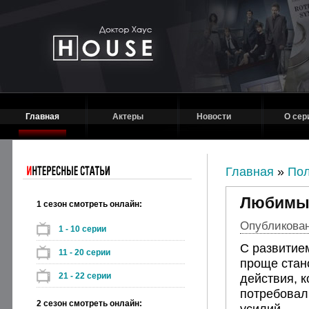
Главная
Актеры
Новости
О сер
Главная
»
Пол
Любимые
1 сезон смотреть онлайн:
Опубликовано
1 - 10 серии
С развитие
11 - 20 серии
проще стан
21 - 22 серии
действия, 
потребовал
2 сезон смотреть онлайн:
усилий.