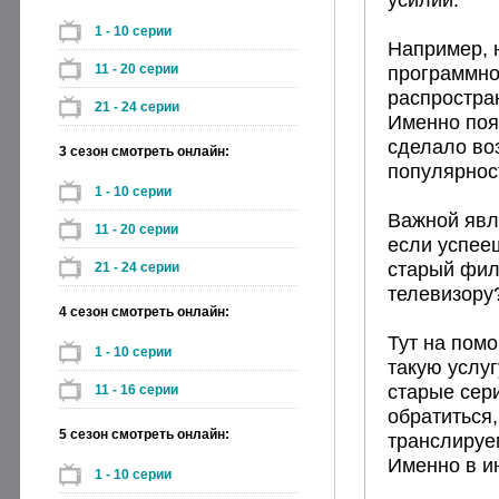
1 - 10 серии
Например, 
11 - 20 серии
программно
распростра
21 - 24 серии
Именно поя
сделало во
3 сезон смотреть онлайн:
популярнос
1 - 10 серии
Важной явл
11 - 20 серии
если успееш
старый фил
21 - 24 серии
телевизору
4 сезон смотреть онлайн:
Тут на пом
1 - 10 серии
такую услу
старые сер
11 - 16 серии
обратиться
5 сезон смотреть онлайн:
транслируе
Именно в и
1 - 10 серии