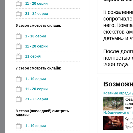
11 - 20 серии
К сожалени
21 - 24 серии
сопротивле
него. Комп
6 сезон смотреть онлайн:
сюжетов ам
1 - 10 серии
детьми» и 
11 - 20 серии
После долги
21 серия
полностью 
2009 года.
7 сезон смотреть онлайн:
1 - 10 серии
Возможн
11 - 20 серии
Кованые ограды 
21 - 23 серии
Кова
зако
моги
8 сезон (последний) смотреть
Избавляемся от п
онлайн:
Куре
зави
1 - 10 серии
Прио