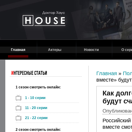
Главная
Актеры
Новости
О сер
Главная
»
Пол
вместе» буду
1 сезон смотреть онлайн:
Как дол
1 - 10 серии
будут с
11 - 20 серии
Опубликовано
21 - 22 серии
Российский
вместе смо
2 сезон смотреть онлайн: