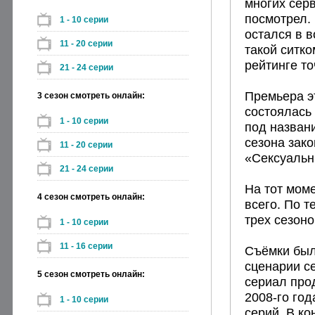
многих серв
посмотрел. 
1 - 10 серии
остался в в
11 - 20 серии
такой ситко
рейтинге то
21 - 24 серии
Премьера э
3 сезон смотреть онлайн:
состоялась
1 - 10 серии
под назван
сезона зако
11 - 20 серии
«Сексуальн
21 - 24 серии
На тот моме
4 сезон смотреть онлайн:
всего. По 
трех сезоно
1 - 10 серии
11 - 16 серии
Съёмки были
сценарии с
5 сезон смотреть онлайн:
сериал про
2008-го год
1 - 10 серии
серий. В к