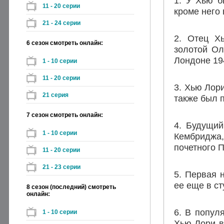
1. У Хью б
11 - 20 серии
кроме него 
21 - 24 серии
2. Отец Х
6 сезон смотреть онлайн:
золотой Ол
Лондоне 19
1 - 10 серии
11 - 20 серии
3. Хью Лор
21 серия
также был 
7 сезон смотреть онлайн:
4. Будущий
1 - 10 серии
Кембриджа
почетного П
11 - 20 серии
21 - 23 серии
5. Первая 
ее еще в ст
8 сезон (последний) смотреть
онлайн:
6. В попул
1 - 10 серии
Хью Лори в