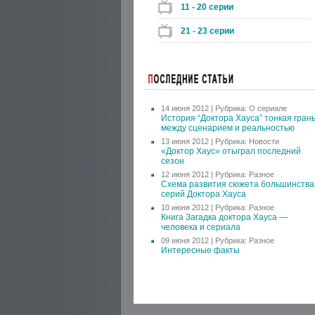
11 - 20 серии
21 - 23 серии
14 июня 2012 | Рубрика:
О сериале
История “Доктора Хауса” тонкая гран
между сценарием и реальностью
13 июня 2012 | Рубрика:
Новости
«Доктор Хаус» отыграл последний
сезон
12 июня 2012 | Рубрика:
Разное
Схема развития сюжета большинства
серий Доктора Хауса
10 июня 2012 | Рубрика:
Разное
Книга Загадка доктора Хауса —
человека и сериала
09 июня 2012 | Рубрика:
Разное
Интересные факты